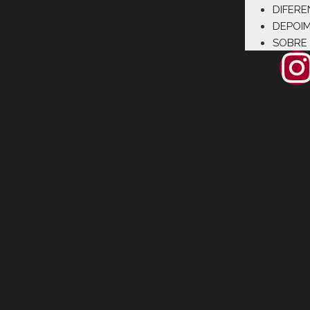
DIFERE
DEPOI
SOBRE