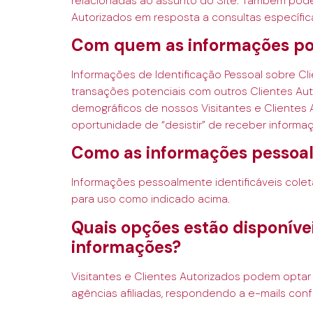
relacionadas ao assunto do Site. Também podem
Autorizados em resposta a consultas específica
Com quem as informações po
Informações de Identificação Pessoal sobre Cl
transações potenciais com outros Clientes Aut
demográficos de nossos Visitantes e Clientes 
oportunidade de “desistir” de receber inform
Como as informações pessoal
Informações pessoalmente identificáveis colet
para uso como indicado acima.
Quais opções estão disponívei
informações?
Visitantes e Clientes Autorizados podem opta
agências afiliadas, respondendo a e-mails con