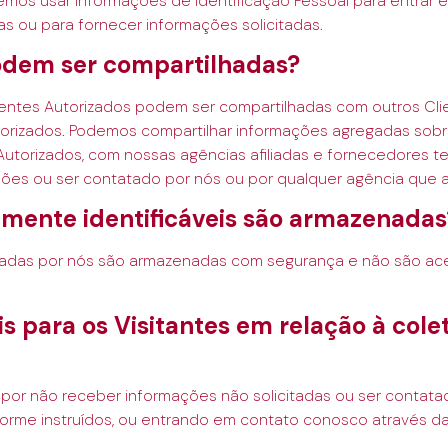
os usar Informações de Identificação Pessoal para entrar e
s ou para fornecer informações solicitadas.
dem ser compartilhadas?
ientes Autorizados podem ser compartilhadas com outros Cli
orizados. Podemos compartilhar informações agregadas sobre
Autorizados, com nossas agências afiliadas e fornecedores 
ações ou ser contatado por nós ou por qualquer agência que
mente identificáveis são armazenadas
adas por nós são armazenadas com segurança e não são acess
s para os Visitantes em relação à colet
r por não receber informações não solicitadas ou ser contat
forme instruídos, ou entrando em contato conosco através d