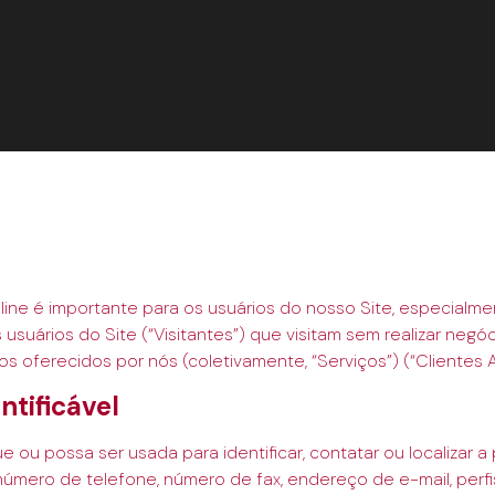
ine é importante para os usuários do nosso Site, especialmen
usuários do Site (“Visitantes”) que visitam sem realizar negóci
s oferecidos por nós (coletivamente, “Serviços”) (“Clientes A
tificável
e ou possa ser usada para identificar, contatar ou localizar 
 número de telefone, número de fax, endereço de e-mail, perfi