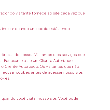
dor do visitante fornece ao site cada vez que
ou indicar quando um cookie está sendo
ências de nossos Visitantes e os serviços que
. Por exemplo, se um Cliente Autorizado
o Cliente Autorizado. Os visitantes que não
ecusar cookies antes de acessar nosso Site,
okies.
quando você visitar nosso site. Você pode