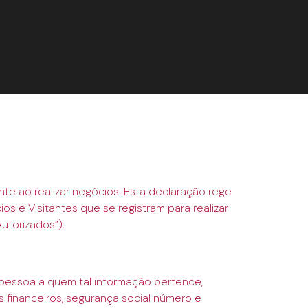
te ao realizar negócios. Esta declaração rege
os e Visitantes que se registram para realizar
utorizados”).
a pessoa a quem tal informação pertence,
s financeiros, segurança social número e