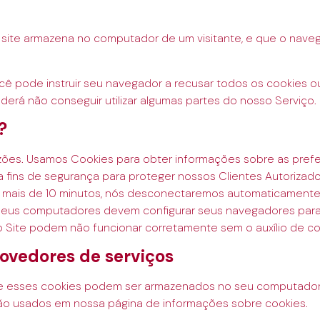
site armazena no computador de um visitante, e que o navega
cê pode instruir seu navegador a recusar todos os cookies 
oderá não conseguir utilizar algumas partes do nosso Serviço.
?
ões. Usamos Cookies para obter informações sobre as prefer
ins de segurança para proteger nossos Clientes Autorizados
por mais de 10 minutos, nós desconectaremos automaticamente 
eus computadores devem configurar seus navegadores para r
Site podem não funcionar corretamente sem o auxílio de co
ovedores de serviços
e esses cookies podem ser armazenados no seu computador 
são usados em nossa página de informações sobre cookies.