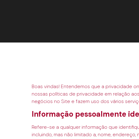
Boas vindas! Entendemos que a privacidade onl
nossas políticas de privacidade em relação aos 
negócios no Site e fazem uso dos vários serviço
Informação pessoalmente iden
Refere-se a qualquer informação que identifiqu
incluindo, mas não limitado a, nome, endereço,