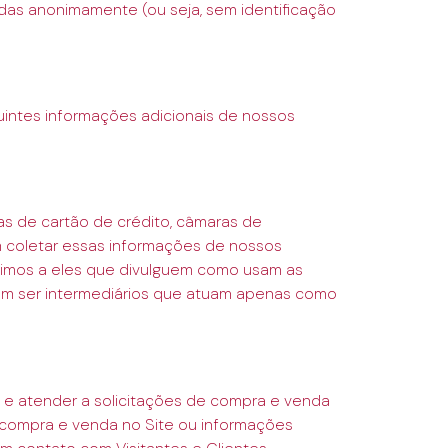
adas anonimamente (ou seja, sem identificação
uintes informações adicionais de nossos
s de cartão de crédito, câmaras de
 coletar essas informações de nossos
dimos a eles que divulguem como usam as
odem ser intermediários que atuam apenas como
as e atender a solicitações de compra e venda
e compra e venda no Site ou informações