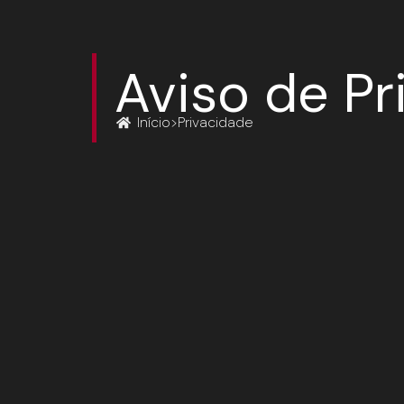
Aviso de Pr
Início
>
Privacidade