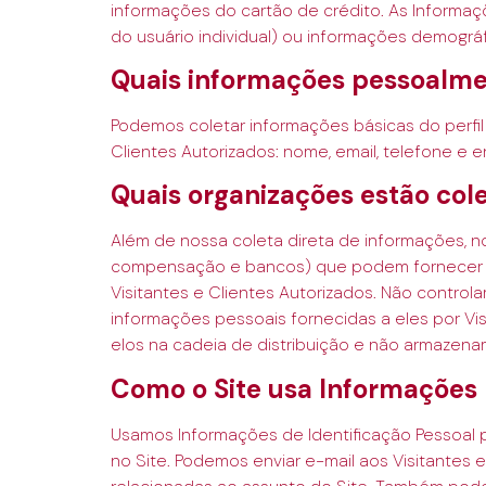
informações do cartão de crédito. As Informaç
do usuário individual) ou informações demográfi
Quais informações pessoalmen
Podemos coletar informações básicas do perfil
Clientes Autorizados: nome, email, telefone e 
Quais organizações estão col
Além de nossa coleta direta de informações, 
compensação e bancos) que podem fornecer se
Visitantes e Clientes Autorizados. Não contr
informações pessoais fornecidas a eles por Vi
elos na cadeia de distribuição e não armazena
Como o Site usa Informações P
Usamos Informações de Identificação Pessoal pa
no Site. Podemos enviar e-mail aos Visitantes